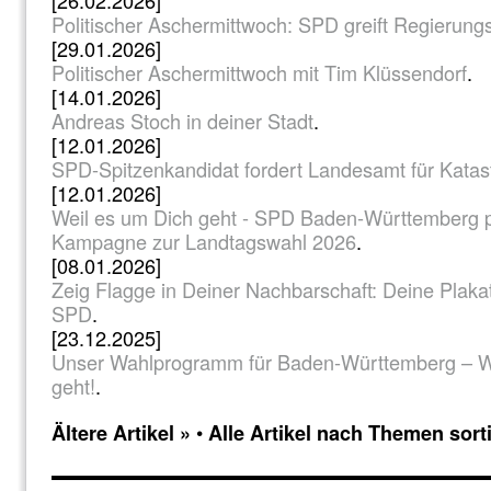
[26.02.2026]
Politischer Aschermittwoch: SPD greift Regierung
[29.01.2026]
Politischer Aschermittwoch mit Tim Klüssendorf
.
[14.01.2026]
Andreas Stoch in deiner Stadt
.
[12.01.2026]
SPD-Spitzenkandidat fordert Landesamt für Kata
[12.01.2026]
Weil es um Dich geht - SPD Baden-Württemberg p
Kampagne zur Landtagswahl 2026
.
[08.01.2026]
Zeig Flagge in Deiner Nachbarschaft: Deine Plaka
SPD
.
[23.12.2025]
Unser Wahlprogramm für Baden-Württemberg – W
geht!
.
•
Ältere Artikel »
Alle Artikel nach Themen sorti