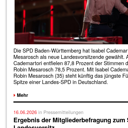
Die SPD Baden-Württemberg hat Isabel Cademart
Mesarosch als neue Landesvorsitzende gewählt. A
Cademartori entfielen 87,8 Prozent der Stimmen d
Robin Mesarosch 78,5 Prozent. Mit Isabel Cadema
Robin Mesarosch (35) steht künftig das jüngste F
Spitze einer Landes-SPD in Deutschland.
Mehr
16.06.2026
in Pressemitteilungen
Ergebnis der Mitgliederbefragung zum
Landesvorsitz