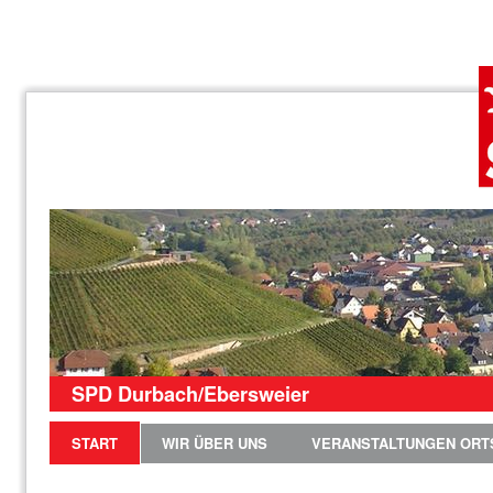
SPD Durbach/Ebersweier
START
WIR ÜBER UNS
VERANSTALTUNGEN ORT