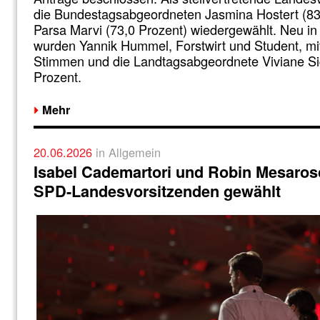
die Bundestagsabgeordneten Jasmina Hostert (83
Parsa Marvi (73,0 Prozent) wiedergewählt. Neu i
wurden Yannik Hummel, Forstwirt und Student, mit
Stimmen und die Landtagsabgeordnete Viviane Si
Prozent.
Mehr
20.06.2026
in Allgemein
Isabel Cademartori und Robin Mesaros
SPD-Landesvorsitzenden gewählt