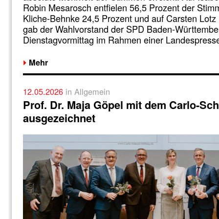
Robin Mesarosch entfielen 56,5 Prozent der Stim
Kliche-Behnke 24,5 Prozent und auf Carsten Lotz 
gab der Wahlvorstand der SPD Baden-Württembe
Dienstagvormittag im Rahmen einer Landespress
Mehr
12.05.2026
in Allgemein
Prof. Dr. Maja Göpel mit dem Carlo-Sc
ausgezeichnet