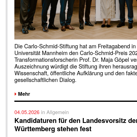
Die Carlo-Schmid-Stiftung hat am Freitagabend in
Universität Mannheim den Carlo-Schmid-Preis 202
Transformationsforscherin Prof. Dr. Maja Göpel ver
Auszeichnung würdigt die Stiftung ihren herausra
Wissenschaft, öffentliche Aufklärung und den fakt
gesellschaftlichen Dialog.
Mehr
04.05.2026
in Allgemein
Kandidaturen für den Landesvorsitz d
Württemberg stehen fest