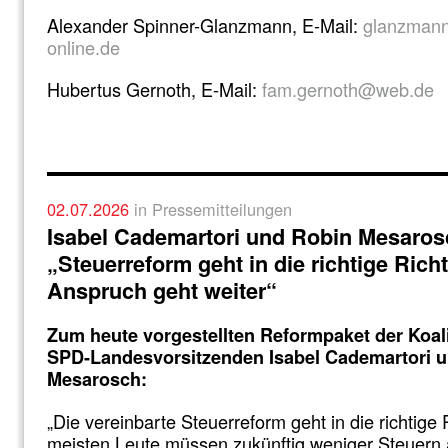
Alexander Spinner-Glanzmann, E-Mail:
glanzmann
online.de
Hubertus Gernoth, E-Mail:
fam.gernoth@web.de
02.07.2026
in Pressemitteilungen
Isabel Cademartori und Robin Mesaros
„Steuerreform geht in die richtige Rich
Anspruch geht weiter“
Zum heute vorgestellten Reformpaket der Koali
SPD-Landesvorsitzenden Isabel Cademartori 
Mesarosch:
„Die vereinbarte Steuerreform geht in die richtige 
meisten Leute müssen zukünftig weniger Steuern a