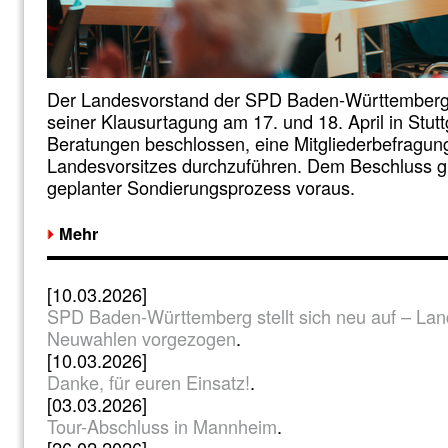
Der Landesvorstand der SPD Baden-Württember
seiner Klausurtagung am 17. und 18. April in Stutt
Beratungen beschlossen, eine Mitgliederbefragun
Landesvorsitzes durchzuführen. Dem Beschluss gi
geplanter Sondierungsprozess voraus.
Mehr
[10.03.2026]
SPD Baden-Württemberg stellt sich neu auf – Lan
Neuwahlen vorgezogen
.
[10.03.2026]
Danke, für euren Einsatz!
.
[03.03.2026]
Tour-Abschluss in Mannheim
.